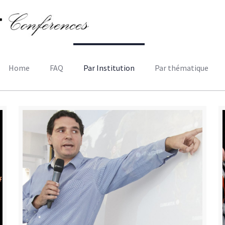
Home
FAQ
Par Institution
Par thématique